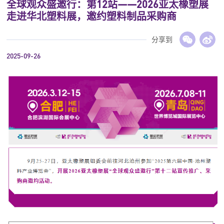
全球观众盛邀行：第12站——2026亚太橡塑展
走进华北塑料展，邀约塑料制品采购商
分享到
2025-09-26