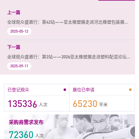
0
2
4
2
2
5
5
4
1
2
3
2
1
3
5
3
3
6
6
5
2
3
0
4
0
3
上一篇
2
4
6
4
4
7
7
6
3
4
1
5
0
1
4
全球观众盛邀行：第42站——亚太橡塑展走进河北橡塑包装展，
3
5
7
5
5
8
8
7
4
5
2
邀约印刷包装采购商
6
1
2
5
2025-05-12
4
6
8
6
6
9
9
8
5
6
3
7
2
3
6
0
5
7
9
7
7
0
0
9
6
7
4
下一篇
8
3
4
7
1
6
8
0
8
8
1
1
0
7
8
5
全球观众盛邀行：第2站——2026亚太橡塑展走进塑料配混论坛，
9
4
5
8
2
邀约汽配、家电行业采购商
7
9
1
9
9
2
2
1
8
9
6
0
2025-09-11
5
6
9
3
8
0
2
0
0
3
3
2
9
0
7
1
6
7
0
4
9
1
3
1
1
4
4
3
0
1
8
2
7
8
1
5
已登记观众
展位已申请
0
2
4
2
2
5
5
4
1
2
9
3
8
9
2
6
1
3
5
3
3
6
6
5
2
3
0
4
9
0
3
7
人次
平米
2
4
6
4
4
7
7
6
3
4
1
5
0
1
4
8
3
5
7
5
5
8
8
7
4
5
2
采购商需求发布
6
1
2
5
9
4
6
8
6
6
9
9
8
5
6
3
7
2
3
6
0
人次