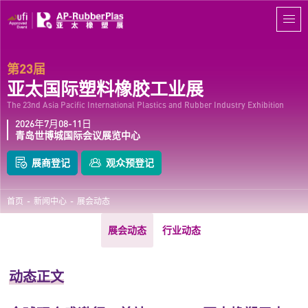
第23届
亚太国际塑料橡胶工业展
The 23nd Asia Pacific International Plastics and Rubber Industry Exhibition
2026年7月08-11日
青岛世博城国际会议展览中心
展商登记
观众预登记
首页
-
新闻中心
-
展会动态
展会动态
行业动态
动态正文