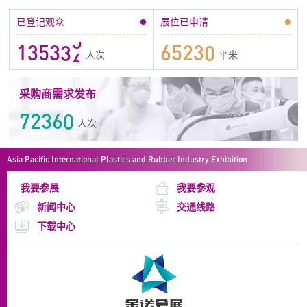
9
1
3
1
1
4
3
0
1
8
4
2
7
8
1
5
已登记观众
展位已申请
0
2
4
2
2
5
4
1
2
9
5
3
8
9
2
6
1
3
5
3
3
6
5
2
3
0
6
4
9
0
3
7
人次
平米
2
4
6
4
4
7
6
3
4
1
7
5
0
1
4
8
3
5
7
5
5
8
7
4
5
2
8
采购商需求发布
6
1
2
5
9
4
6
8
6
6
9
8
5
6
3
9
7
2
3
6
0
人次
5
7
9
7
7
,
9
6
7
4
,
8
3
4
7
1
6
8
,
8
8
.
,
7
8
5
.
9
4
5
8
2
Asia Pacific International Plastics and Rubber Industry Exhibition
7
9
.
9
9
.
8
9
6
,
5
6
9
3
我要参展
我要参观
8
,
,
,
9
,
7
.
6
7
,
4
新闻中心
交通线路
9
.
.
.
,
.
8
7
8
.
5
下载中心
,
.
9
8
9
6
.
,
9
,
7
.
,
.
8
.
9