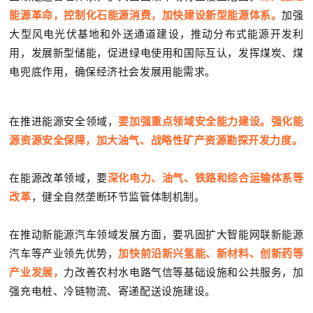
能源革命，控制化石能源消费，加快建设新型能源体系。
加强
大型风电光伏基地和外送通道建设，推动分布式能源开发利
用，发展新型储能，促进绿电使用和国际互认，发挥煤炭、煤
电兜底作用，确保经济社会发展用能需求。
在推进能源安全领域，
要
加强重点领域安全能力建设
。强化能
源资源安全保障，加大油气、战略性矿产资源勘探开发力度。
在能源改革领域，要
深化电力、油气、铁路和综合运输体系等
改革
，健全自然垄断环节监管体制机制。
在推动新能源汽车领域发展方面，要巩固扩大智能网联新能源
汽车等产业领先优势，
加快前沿新兴氢能、新材料、创新药等
产业发展，
力改善农村水电路气信等基础设施和公共服务，加
强充电桩、冷链物流、寄递配送设施建设。