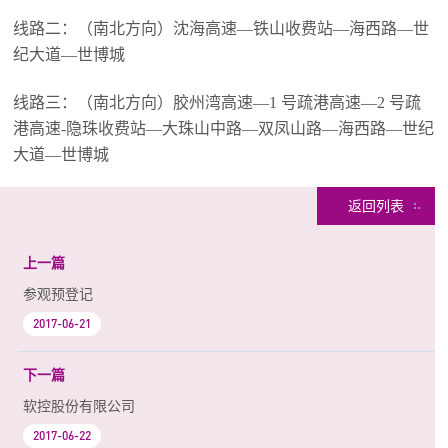
线路二：（南北方向）沈海高速—铁山收费站—海西路—世
纪大道—世博城
0
0
0
1
1
0
线路三：（南北方向）胶州湾高速—1 号疏港高速—2 号疏
1
2
2
1
港高速-隐珠收费站—大珠山中路—双凤山路—海西路—世纪
0
大道—世博城
0
2
0
0
3
3
2
0
1
0
1
3
1
1
4
4
3
0
1
2
1
返回列表
0
2
4
2
2
5
5
4
1
2
3
2
1
3
5
3
3
6
6
5
2
3
0
4
0
3
上一篇
2
4
6
4
4
7
7
6
3
4
1
5
0
1
4
参观预登记
3
5
7
5
5
8
8
7
4
5
2
6
1
2
5
2017-06-21
4
6
8
6
6
9
9
8
5
6
3
7
2
3
6
0
5
7
9
7
7
0
0
9
6
7
4
下一篇
8
3
4
7
1
6
8
0
8
8
1
1
0
7
8
5
软控股份有限公司
9
4
5
8
2
7
9
1
9
9
2
2
1
8
9
6
0
2017-06-22
5
6
9
3